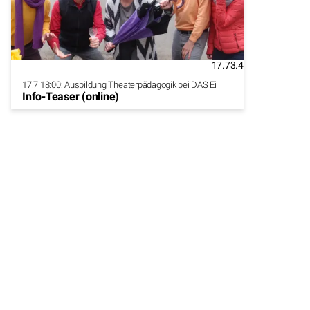
17.7
3.4
17.7 18:00: Ausbildung Theaterpädagogik bei DAS Ei
Info-Teaser (online)