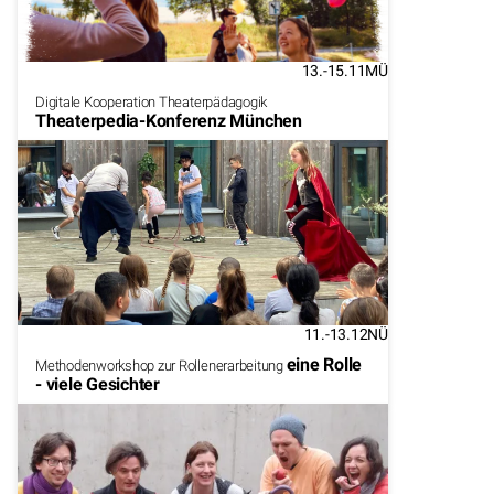
13.-15.11
MÜ
Digitale Kooperation Theaterpädagogik
Theaterpedia-Konferenz München
11.-13.12
NÜ
eine Rolle
Methodenworkshop zur Rollenerarbeitung
- viele Gesichter