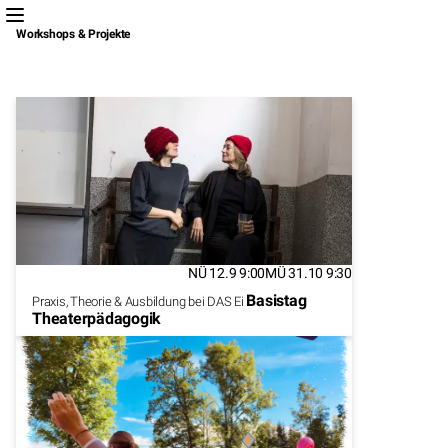
Workshops & Projekte
NÜ 12.9 9:00
MÜ 31.10 9:30
Basistag
Praxis, Theorie & Ausbildung bei DAS Ei
Theaterpädagogik