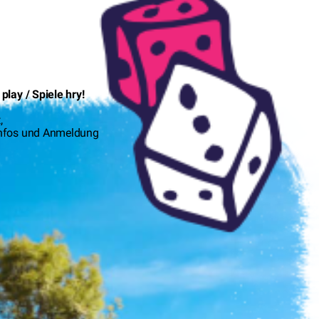
play / Spiele hry!
,
Infos und Anmeldung