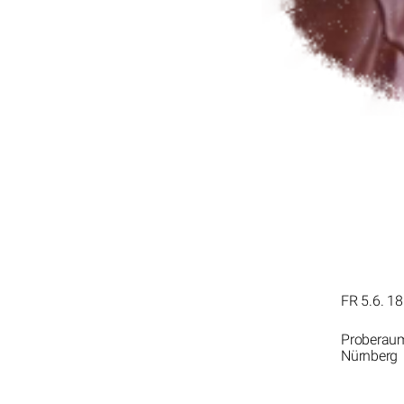
FR 5.6. 18
Proberaum
Nürnberg