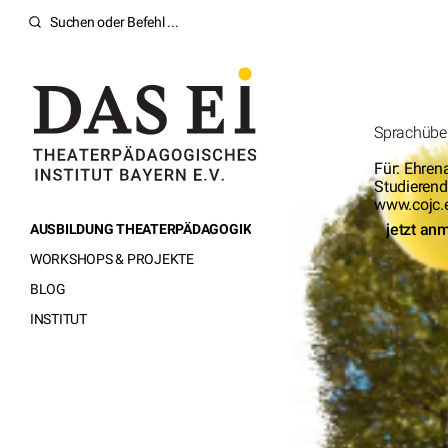
Sprachübe
Für: Ehren
Studieren
www.cojc.
jetzt an
AUSBILDUNG THEATERPÄDAGOGIK
WORKSHOPS & PROJEKTE
BLOG
INSTITUT