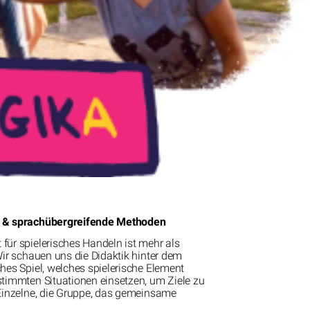
 & sprachübergreifende Methoden
für spielerisches Handeln ist mehr als
Wir schauen uns die Didaktik hinter dem
hes Spiel, welches spielerische Element
stimmten Situationen einsetzen, um Ziele zu
 Einzelne, die Gruppe, das gemeinsame