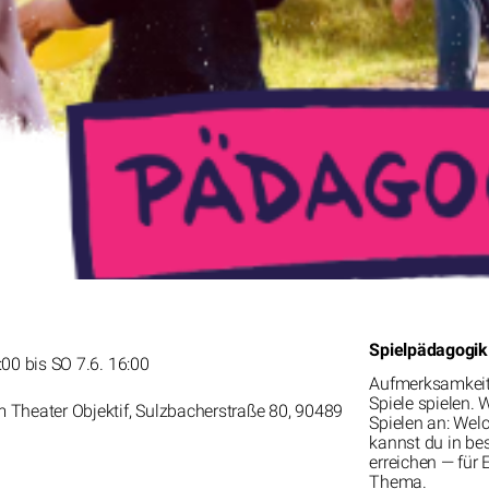
Spielpädagogik
:00 bis SO 7.6. 16:00
Aufmerksamkeit 
Spiele spielen. 
 Theater Objektif, Sulzbacherstraße 80, 90489
Spielen an: Welc
kannst du in be
erreichen — für
Thema.