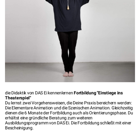
die Didaktik von DAS Ei kennenlernen
Fortbildung "Einstiege ins
Theaterspiel"
Du lernst zwei Vorgehensweisen, die Deine Praxis bereichern werden:
Die Elementare Animation und die Szenischen Animation. Gleichzeitig
dienen die 6 Monate der Fortbildung auch als Orientierungsphase. Du
erhältst eine gründliche Beratung zum weiteren
Ausbildungsprogramm von DAS Ei. Die Fortbildung schließt mit einer
Bescheinigung.