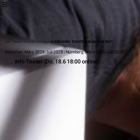
mit Theater Grenzen bewegen
AUSBILDUNG THEATERPÄDAGOGIK (BuT)
München: März 2026-Juli 2028 | Nürnberg: März 2026-Juli 2028
Info-Teaser (Do. 18.6 18:00 online)