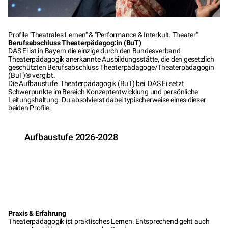
Profile "Theatrales Lernen" & "Performance & Interkult. Theater"
Berufsabschluss Theaterpädagog:in (BuT)
DAS Ei ist in Bayern die einzige durch den Bundesverband
Theaterpädagogik anerkannte Ausbildungsstätte, die den gesetzlich
geschützten Berufsabschluss Theaterpädagoge/Theaterpädagogin
(BuT)® vergibt.
Die Aufbaustufe Theaterpädagogik (BuT) bei DAS Ei setzt
Schwerpunkte im Bereich Konzeptentwicklung und persönliche
Leitungshaltung. Du absolvierst dabei typischerweise eines dieser
beiden Profile.
Aufbaustufe 2026-2028
Praxis & Erfahrung
Theaterpädagogik ist praktisches Lernen. Entsprechend geht auch