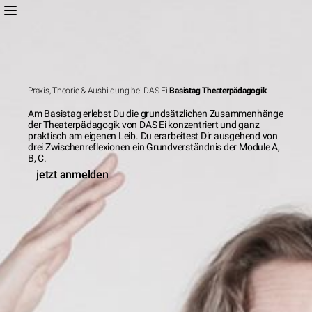
Praxis, Theorie & Ausbildung bei DAS Ei
Basistag Theaterpädagogik
Am Basistag erlebst Du die grundsätzlichen Zusammenhänge
der Theaterpädagogik von DAS Ei konzentriert und ganz
praktisch am eigenen Leib. Du erarbeitest Dir ausgehend von
drei Zwischenreflexionen ein Grundverständnis der Module A,
B, C.
jetzt anmelden