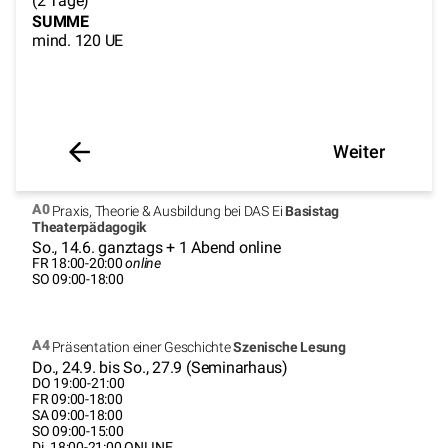
(2 Tage)
SUMME
mind. 120 UE
Weiter
A0
Praxis, Theorie & Ausbildung bei DAS Ei
Basistag
Theaterpädagogik
So., 14.6. ganztags + 1 Abend online
FR 18:00-20:00
online
SO 09:00-18:00
A4
Präsentation einer Geschichte
Szenische Lesung
Do., 24.9. bis So., 27.9 (Seminarhaus)
DO 19:00-21:00
FR 09:00-18:00
SA 09:00-18:00
SO 09:00-15:00
Di. 18:00-21:00 ONLINE