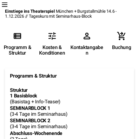
Einstiege ins Theaterspiel
München + Burgstallmühle 14.6 -
1.12.2026 // Tageskurs mit Seminarhaus-Block
Programm &
Kosten &
Kontaktangabe
Buchung
Struktur
Konditionen
n
Programm & Struktur
Struktur
1 Basisblock
(Basistag + Info-Teaser)
SEMINARBLOCK 1
(3-4 Tage im Seminarhaus)
SEMINARBLOCK 2
(3-4 Tage im Seminarhaus)
Abschluss-Wochenende